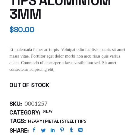
TIPS ALUMINIUM
3MM
$
80.00
Et malesuada fames ac turpis. Volutpat odio facilisis mauris sit amet
massa vitae. Porttitor eget dolor morbi non arcu risus quis varius
quam. Commodo ullamcorper a lacus vestibulum sed. Sit amet
consectetur adipiscing elit.
OUT OF STOCK
SKU:
0001257
CATEGORY:
NEW
TAGS:
HEAVY
METAL
STEEL
TIPS
SHARE: