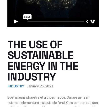
THE USE OF
SUSTAINABLE
ENERGY IN THE
INDUSTRY
January 25, 2021
INDUSTRY
Eget mauris pharetra et ultrices neque. Ornare aenean
euismod elementum nisi quis eleifend. Odio aenean sed don