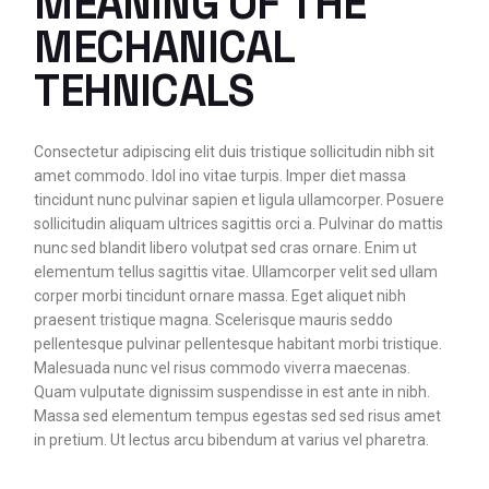
MEANING OF THE
MECHANICAL
TEHNICALS
Consectetur adipiscing elit duis tristique sollicitudin nibh sit
amet commodo. Idol ino vitae turpis. Imper diet massa
tincidunt nunc pulvinar sapien et ligula ullamcorper. Posuere
sollicitudin aliquam ultrices sagittis orci a. Pulvinar do mattis
nunc sed blandit libero volutpat sed cras ornare. Enim ut
elementum tellus sagittis vitae. Ullamcorper velit sed ullam
corper morbi tincidunt ornare massa. Eget aliquet nibh
praesent tristique magna. Scelerisque mauris seddo
pellentesque pulvinar pellentesque habitant morbi tristique.
Malesuada nunc vel risus commodo viverra maecenas.
Quam vulputate dignissim suspendisse in est ante in nibh.
Massa sed elementum tempus egestas sed sed risus amet
in pretium. Ut lectus arcu bibendum at varius vel pharetra.