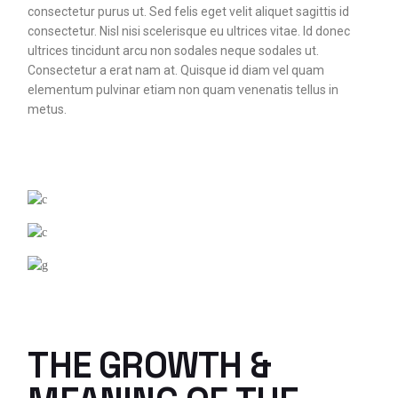
consectetur purus ut. Sed felis eget velit aliquet sagittis id
consectetur. Nisl nisi scelerisque eu ultrices vitae. Id donec
ultrices tincidunt arcu non sodales neque sodales ut.
Consectetur a erat nam at. Quisque id diam vel quam
elementum pulvinar etiam non quam venenatis tellus in
metus.
THE GROWTH &