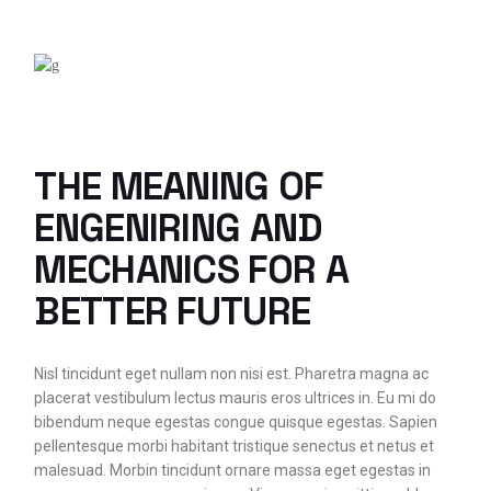
THE MEANING OF
ENGENIRING AND
MECHANICS FOR A
BETTER FUTURE
Nisl tincidunt eget nullam non nisi est. Pharetra magna ac
placerat vestibulum lectus mauris eros ultrices in. Eu mi do
bibendum neque egestas congue quisque egestas. Sapien
pellentesque morbi habitant tristique senectus et netus et
malesuad. Morbin tincidunt ornare massa eget egestas in