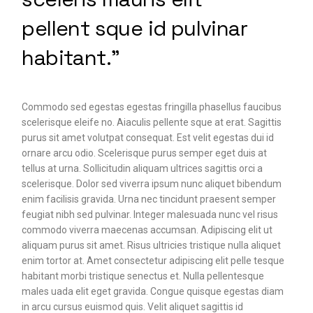
pellent sque id pulvinar
habitant.”
Commodo sed egestas egestas fringilla phasellus faucibus
scelerisque eleife no. Aiaculis pellente sque at erat. Sagittis
purus sit amet volutpat consequat. Est velit egestas dui id
ornare arcu odio. Scelerisque purus semper eget duis at
tellus at urna. Sollicitudin aliquam ultrices sagittis orci a
scelerisque. Dolor sed viverra ipsum nunc aliquet bibendum
enim facilisis gravida. Urna nec tincidunt praesent semper
feugiat nibh sed pulvinar. Integer malesuada nunc vel risus
commodo viverra maecenas accumsan. Adipiscing elit ut
aliquam purus sit amet. Risus ultricies tristique nulla aliquet
enim tortor at. Amet consectetur adipiscing elit pelle tesque
habitant morbi tristique senectus et. Nulla pellentesque
males uada elit eget gravida. Congue quisque egestas diam
in arcu cursus euismod quis. Velit aliquet sagittis id