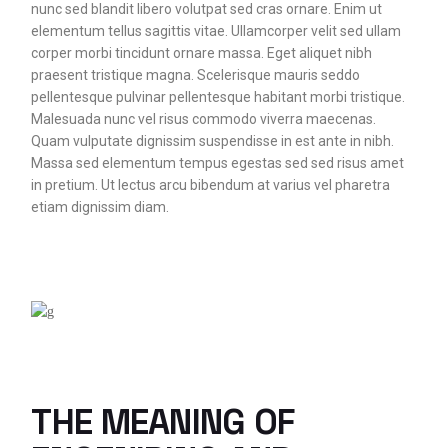
nunc sed blandit libero volutpat sed cras ornare. Enim ut
elementum tellus sagittis vitae. Ullamcorper velit sed ullam
corper morbi tincidunt ornare massa. Eget aliquet nibh
praesent tristique magna. Scelerisque mauris seddo
pellentesque pulvinar pellentesque habitant morbi tristique.
Malesuada nunc vel risus commodo viverra maecenas.
Quam vulputate dignissim suspendisse in est ante in nibh.
Massa sed elementum tempus egestas sed sed risus amet
in pretium. Ut lectus arcu bibendum at varius vel pharetra
etiam dignissim diam.
THE MEANING OF