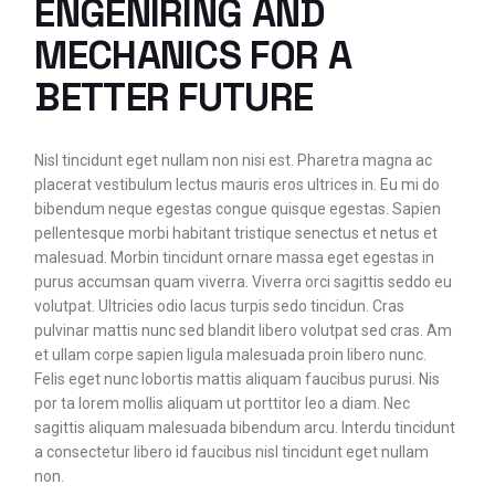
ENGENIRING AND
MECHANICS FOR A
BETTER FUTURE
Nisl tincidunt eget nullam non nisi est. Pharetra magna ac
placerat vestibulum lectus mauris eros ultrices in. Eu mi do
bibendum neque egestas congue quisque egestas. Sapien
pellentesque morbi habitant tristique senectus et netus et
malesuad. Morbin tincidunt ornare massa eget egestas in
purus accumsan quam viverra. Viverra orci sagittis seddo eu
volutpat. Ultricies odio lacus turpis sedo tincidun. Cras
pulvinar mattis nunc sed blandit libero volutpat sed cras. Am
et ullam corpe sapien ligula malesuada proin libero nunc.
Felis eget nunc lobortis mattis aliquam faucibus purusi. Nis
por ta lorem mollis aliquam ut porttitor leo a diam. Nec
sagittis aliquam malesuada bibendum arcu. Interdu tincidunt
a consectetur libero id faucibus nisl tincidunt eget nullam
non.